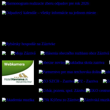
ZAUJÍMAVÉ ODKAZ