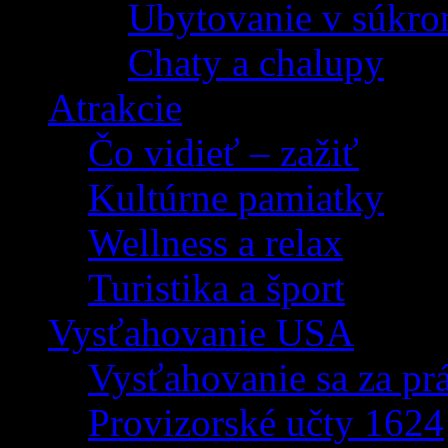
Ubytovanie v súkro
Chaty a chalupy
Atrakcie
Čo vidieť – zažiť
Kultúrne pamiatky
Wellness a relax
Turistika a šport
Vysťahovanie USA
Vysťahovanie sa za p
Provizorské učty 1624