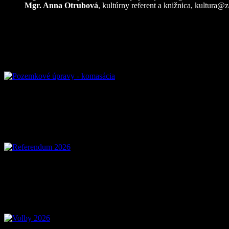
Mgr. Anna Otrubová
, kultúrny referent a knižnica,
kultura@z
Pozemkové úpravy – k
Referendum 2026
Voľby 2026 – Voľby d