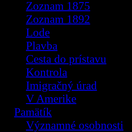
Zoznam 1875
Zoznam 1892
Lode
Plavba
Cesta do prístavu
Kontrola
Imigračný úrad
V Amerike
Pamätík
Významné osobnosti