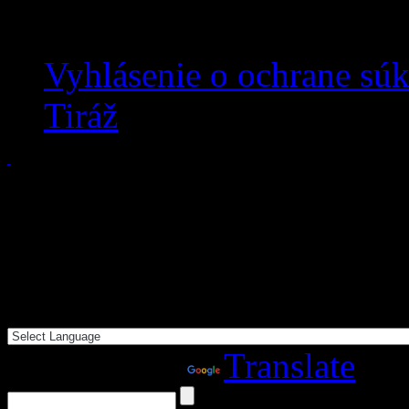
Vyhlásenie o ochrane sú
Tiráž
Powered by
Translate