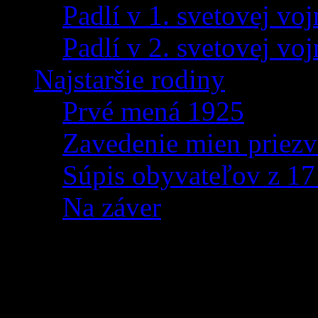
Padlí v 1. svetovej voj
Padlí v 2. svetovej voj
Najstaršie rodiny
Prvé mená 1925
Zavedenie mien priezv
Súpis obyvateľov z 1
Na záver
Zázrivská inverzia