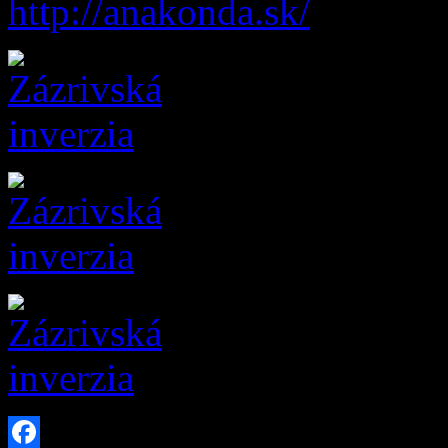
http://anakonda.sk/
a mnoho