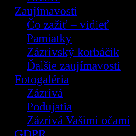
Zaujímavosti
Čo zažiť – vidieť
Pamiatky
Zázrivský korbáčik
Ďalšie zaujímavosti
Fotogaléria
Zázrivá
Podujatia
Zázrivá Vašimi očami
GDPR