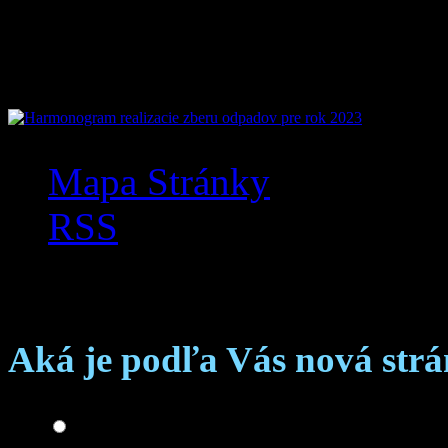
Mobilná aplikácia Zázr
Mapa Stránky
RSS
Anketa
Aká je podľa Vás nová str
Skvelá