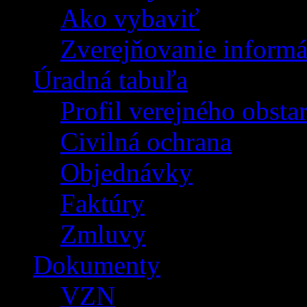
Ako vybaviť
Zverejňovanie informá
Úradná tabuľa
Profil verejného obsta
Civilná ochrana
Objednávky
Faktúry
Zmluvy
Dokumenty
VZN