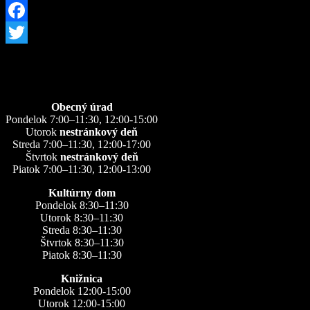
Facebook
Twitter
Úradné hodiny
Obecný úrad
Pondelok 7:00–11:30, 12:00-15:00
Utorok
nestránkový deň
Streda 7:00–11:30, 12:00-17:00
Štvrtok
nestránkový deň
Piatok 7:00–11:30, 12:00-13:00
Kultúrny dom
Pondelok 8:30–11:30
Utorok 8:30–11:30
Streda 8:30–11:30
Štvrtok 8:30–11:30
Piatok 8:30–11:30
Knižnica
Pondelok 12:00-15:00
Utorok 12:00-15:00