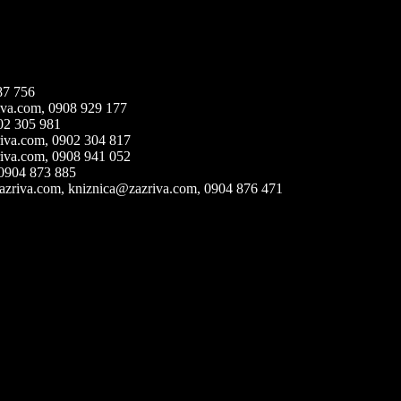
87 756
iva.com,
0908 929 177
02 305 981
iva.com,
0902 304 817
iva.com,
0908 941 052
 0904 873 885
azriva.com, kniznica@zazriva.com
, 0904 876 471