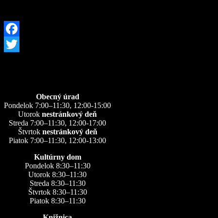
Facebook
Twitter
Úradné hodiny
Obecný úrad
Pondelok 7:00–11:30, 12:00-15:00
Utorok
nestránkový deň
Streda 7:00–11:30, 12:00-17:00
Štvrtok
nestránkový deň
Piatok 7:00–11:30, 12:00-13:00
Kultúrny dom
Pondelok 8:30–11:30
Utorok 8:30–11:30
Streda 8:30–11:30
Štvrtok 8:30–11:30
Piatok 8:30–11:30
Knižnica