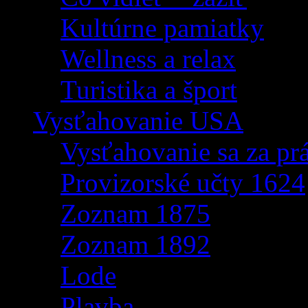
Kultúrne pamiatky
Wellness a relax
Turistika a šport
Vysťahovanie USA
Vysťahovanie sa za p
Provizorské učty 1624
Zoznam 1875
Zoznam 1892
Lode
Plavba