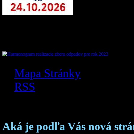
Mobilná aplikácia Zázr
Mapa Stránky
RSS
Anketa
Aká je podľa Vás nová str