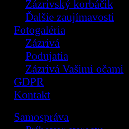
Zázrivský korbáčik
Ďalšie zaujímavosti
Fotogaléria
Zázrivá
Podujatia
Zázrivá Vašimi očami
GDPR
Kontakt
Samospráva