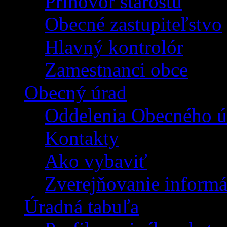
Príhovor starostu
Obecné zastupiteľstvo
Hlavný kontrolór
Zamestnanci obce
Obecný úrad
Oddelenia Obecného ú
Kontakty
Ako vybaviť
Zverejňovanie informá
Úradná tabuľa