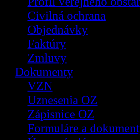
Profil verejného obsta
Civilná ochrana
Objednávky
Faktúry
Zmluvy
Dokumenty
VZN
Uznesenia OZ
Zápisnice OZ
Formuláre a dokument