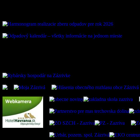
Vývoz odpadu
ZAUJÍMAVÉ ODKAZ