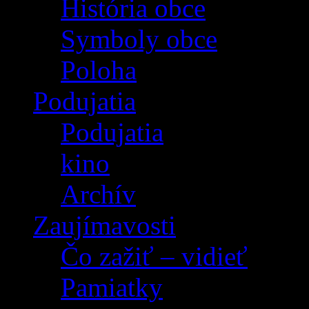
História obce
Symboly obce
Poloha
Podujatia
Podujatia
kino
Archív
Zaujímavosti
Čo zažiť – vidieť
Pamiatky