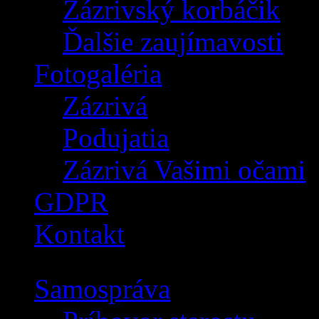
Zázrivský korbáčik
Ďalšie zaujímavosti
Fotogaléria
Zázrivá
Podujatia
Zázrivá Vašimi očami
GDPR
Kontakt
Samospráva