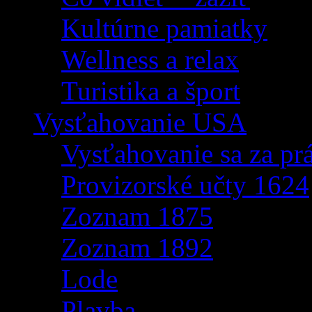
Kultúrne pamiatky
Wellness a relax
Turistika a šport
Vysťahovanie USA
Vysťahovanie sa za p
Provizorské učty 1624
Zoznam 1875
Zoznam 1892
Lode
Plavba