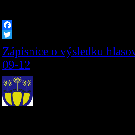
predpisov (ďalej len […]
Facebook
Twitter
Zápisnice o výsledku hlaso
09-12
Zápisnica o výsledku hlasov
v PDF Zápisnica o výsledk