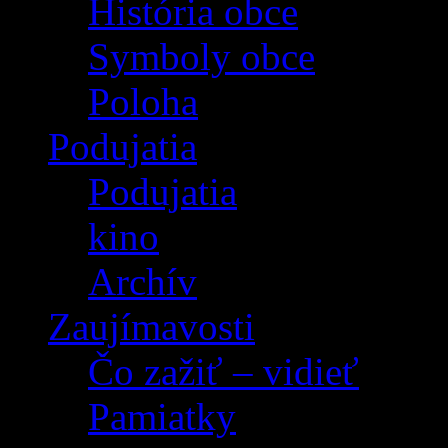
História obce
Symboly obce
Poloha
Podujatia
Podujatia
kino
Archív
Zaujímavosti
Čo zažiť – vidieť
Pamiatky