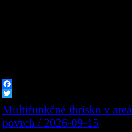
zákona č. 251/2012 Z.z. o e
niektorých zákonov v plat
termíne od: 19.08.2026 08:
bude vo Vašej obci prerušen
plánovaných prác na zariade
prevádzkovateľa distribučn
Facebook
Twitter
Multifunkčné ihrisko v are
povrch / 2026-09-15