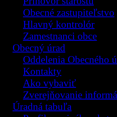
Príhovor starostu
Obecné zastupiteľstvo
Hlavný kontrolór
Zamestnanci obce
Obecný úrad
Oddelenia Obecného ú
Kontakty
Ako vybaviť
Zverejňovanie informá
Úradná tabuľa