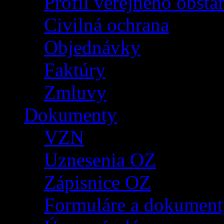
Profil verejného obsta
Civilná ochrana
Objednávky
Faktúry
Zmluvy
Dokumenty
VZN
Uznesenia OZ
Zápisnice OZ
Formuláre a dokument