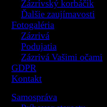
Zázrivský korbáčik
Ďalšie zaujímavosti
Fotogaléria
Zázrivá
Podujatia
Zázrivá Vašimi očami
GDPR
Kontakt
Samospráva