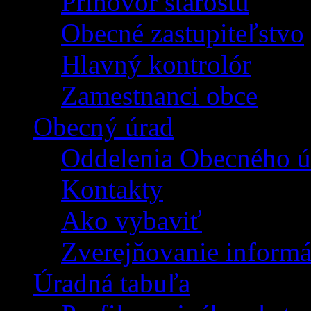
Príhovor starostu
Obecné zastupiteľstvo
Hlavný kontrolór
Zamestnanci obce
Obecný úrad
Oddelenia Obecného ú
Kontakty
Ako vybaviť
Zverejňovanie informá
Úradná tabuľa