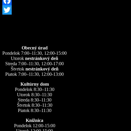
Facebook
Twitter
Úradné hodiny
Obecný úrad
Pondelok 7:00–11:30, 12:00-15:00
Utorok
nestránkový deň
Streda 7:00–11:30, 12:00-17:00
Štvrtok
nestránkový deň
Piatok 7:00–11:30, 12:00-13:00
Kultúrny dom
Pondelok 8:30–11:30
Utorok 8:30–11:30
Streda 8:30–11:30
Štvrtok 8:30–11:30
Piatok 8:30–11:30
Knižnica
Pondelok 12:00-15:00
Utorok 12:00-15:00