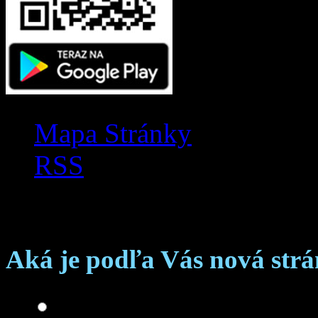
Mapa Stránky
RSS
Anketa
Aká je podľa Vás nová str
Skvelá