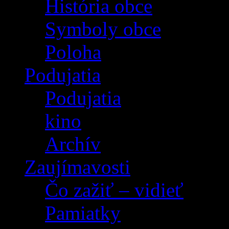
História obce
Symboly obce
Poloha
Podujatia
Podujatia
kino
Archív
Zaujímavosti
Čo zažiť – vidieť
Pamiatky