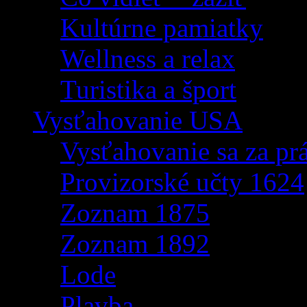
Kultúrne pamiatky
Wellness a relax
Turistika a šport
Vysťahovanie USA
Vysťahovanie sa za p
Provizorské učty 1624
Zoznam 1875
Zoznam 1892
Lode
Plavba