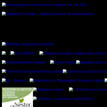
ZAUJÍMAVÉ ODKAZ