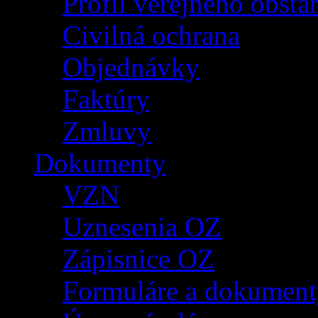
Profil verejného obsta
Civilná ochrana
Objednávky
Faktúry
Zmluvy
Dokumenty
VZN
Uznesenia OZ
Zápisnice OZ
Formuláre a dokument