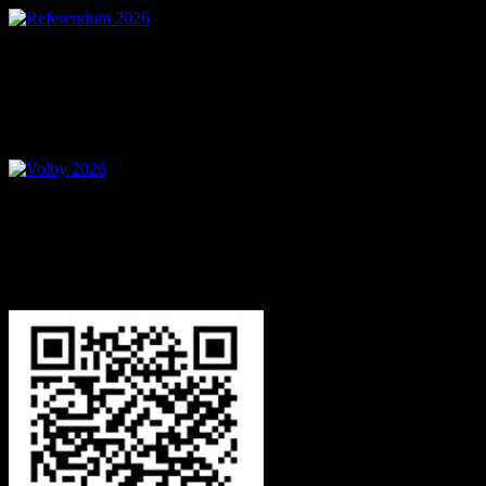
Voľby 2026 – Voľby d
Mobilná aplikácia Zázr