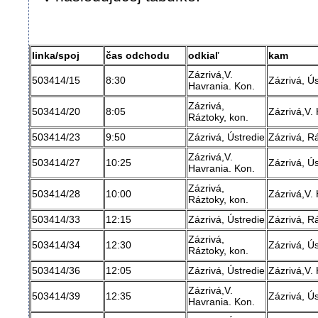
linka/spoj
čas odchodu
odkiaľ
kam
Zázrivá,V.
503414/15
8:30
Zázrivá, Ús
Havrania. Kon.
Zázrivá,
503414/20
8:05
Zázrivá,V.
Ráztoky, kon.
503414/23
9:50
Zázrivá, Ústredie
Zázrivá, Rá
Zázrivá,V.
503414/27
10:25
Zázrivá, Ús
Havrania. Kon.
Zázrivá,
503414/28
10:00
Zázrivá,V.
Ráztoky, kon.
503414/33
12:15
Zázrivá, Ústredie
Zázrivá, Rá
Zázrivá,
503414/34
12:30
Zázrivá, Ús
Ráztoky, kon.
503414/36
12:05
Zázrivá, Ústredie
Zázrivá,V.
Zázrivá,V.
503414/39
12:35
Zázrivá, Ús
Havrania. Kon.