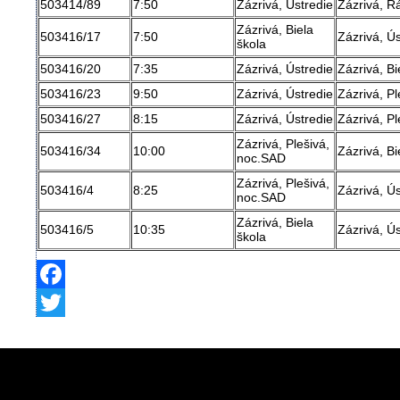
503414/89
7:50
Zázrivá, Ústredie
Zázrivá, Rá
Zázrivá, Biela
503416/17
7:50
Zázrivá, Ús
škola
503416/20
7:35
Zázrivá, Ústredie
Zázrivá, Bi
503416/23
9:50
Zázrivá, Ústredie
Zázrivá, P
503416/27
8:15
Zázrivá, Ústredie
Zázrivá, P
Zázrivá, Plešivá,
503416/34
10:00
Zázrivá, Bi
noc.SAD
Zázrivá, Plešivá,
503416/4
8:25
Zázrivá, Ús
noc.SAD
Zázrivá, Biela
503416/5
10:35
Zázrivá, Ús
škola
Facebook
Twitter