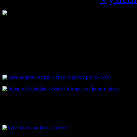
Loading ...
Vývoz odpadu
ZAUJÍMAVÉ ODKAZ