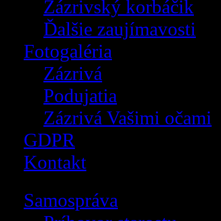
Zázrivský korbáčik
Ďalšie zaujímavosti
Fotogaléria
Zázrivá
Podujatia
Zázrivá Vašimi očami
GDPR
Kontakt
Samospráva