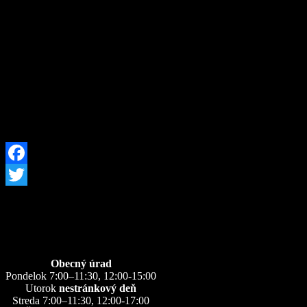
Karol Karcol
0908 941 052
Facebook
Twitter
Úradné hodiny
Obecný úrad
Pondelok 7:00–11:30, 12:00-15:00
Utorok
nestránkový deň
Streda 7:00–11:30, 12:00-17:00