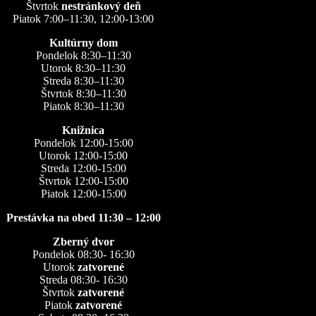
Štvrtok
nestránkový deň
Piatok 7:00–11:30, 12:00-13:00
Kultúrny dom
Pondelok 8:30–11:30
Utorok 8:30–11:30
Streda 8:30–11:30
Štvrtok 8:30–11:30
Piatok 8:30–11:30
Knižnica
Pondelok 12:00-15:00
Utorok 12:00-15:00
Streda 12:00-15:00
Štvrtok 12:00-15:00
Piatok 12:00-15:00
Prestávka na obed 11:30 – 12:00
Zberný dvor
Pondelok 08:30- 16:30
Utorok
zatvorené
Streda 08:30- 16:30
Štvrtok
zatvorené
Piatok
zatvorené