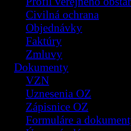
Profil verejného obsta
Civilná ochrana
Objednávky
Faktúry
Zmluvy
Dokumenty
VZN
Uznesenia OZ
Zápisnice OZ
Formuláre a dokument