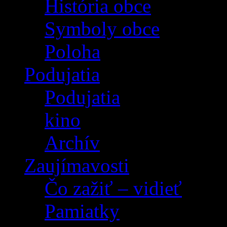
História obce
Symboly obce
Poloha
Podujatia
Podujatia
kino
Archív
Zaujímavosti
Čo zažiť – vidieť
Pamiatky