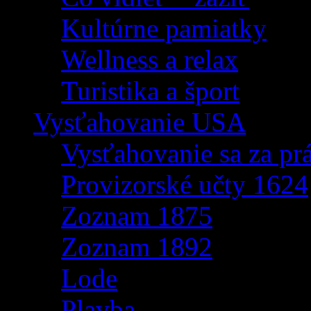
Kultúrne pamiatky
Wellness a relax
Turistika a šport
Vysťahovanie USA
Vysťahovanie sa za p
Provizorské učty 1624
Zoznam 1875
Zoznam 1892
Lode
Plavba