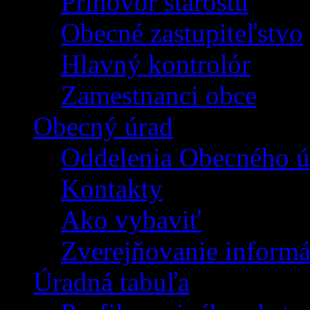
Príhovor starostu
Obecné zastupiteľstvo
Hlavný kontrolór
Zamestnanci obce
Obecný úrad
Oddelenia Obecného ú
Kontakty
Ako vybaviť
Zverejňovanie informá
Úradná tabuľa