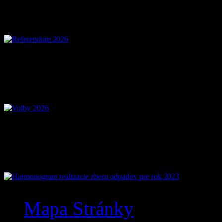
Referendum 2026
Voľby 2026 – Voľby d
Mobilná aplikácia Zázr
Mapa Stránky