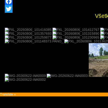
Facebook
Všetk
Twitter
Translate »