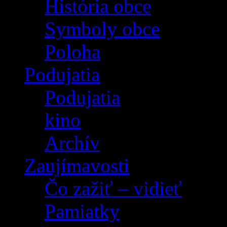
História obce
Symboly obce
Poloha
Podujatia
Podujatia
kino
Archív
Zaujímavosti
Čo zažiť – vidieť
Pamiatky