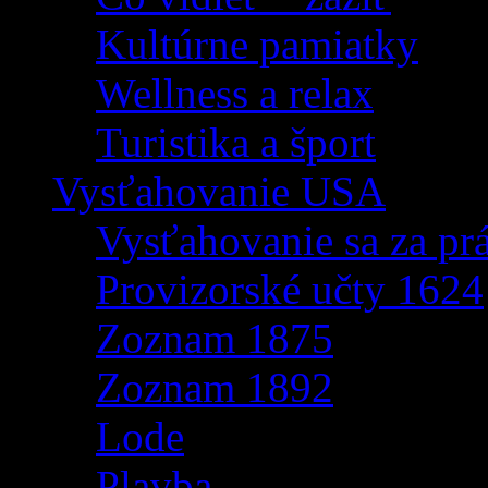
Kultúrne pamiatky
Wellness a relax
Turistika a šport
Vysťahovanie USA
Vysťahovanie sa za p
Provizorské učty 1624
Zoznam 1875
Zoznam 1892
Lode
Plavba