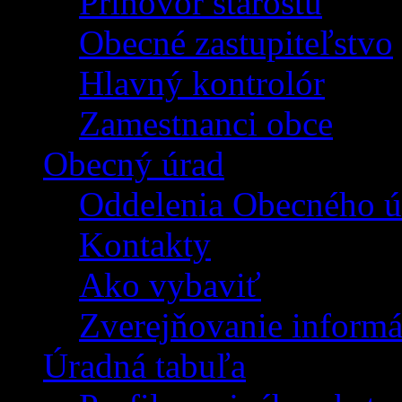
Príhovor starostu
Obecné zastupiteľstvo
Hlavný kontrolór
Zamestnanci obce
Obecný úrad
Oddelenia Obecného ú
Kontakty
Ako vybaviť
Zverejňovanie informá
Úradná tabuľa