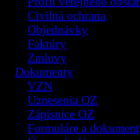
Profil verejného obsta
Civilná ochrana
Objednávky
Faktúry
Zmluvy
Dokumenty
VZN
Uznesenia OZ
Zápisnice OZ
Formuláre a dokument