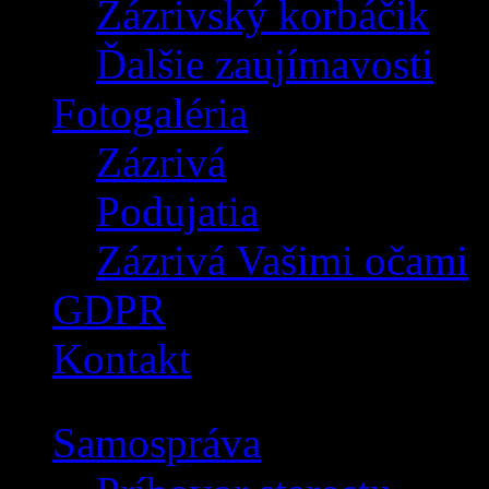
Zázrivský korbáčik
Ďalšie zaujímavosti
Fotogaléria
Zázrivá
Podujatia
Zázrivá Vašimi očami
GDPR
Kontakt
Samospráva