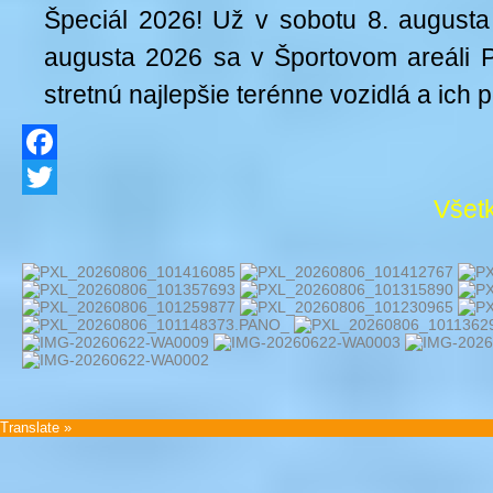
Špeciál 2026! Už v sobotu 8. augusta
augusta 2026 sa v Športovom areáli 
stretnú najlepšie terénne vozidlá a ich 
Facebook
Všetk
Twitter
Translate »