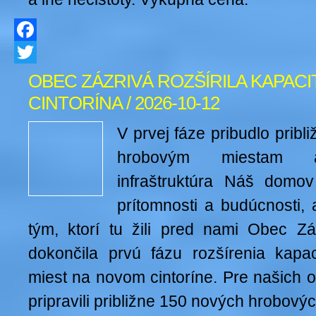
Facebook
Twitter
OBEC ZÁZRIVÁ ROZŠÍRILA KAPAC
CINTORÍNA / 2026-10-12
V prvej fáze pribudlo prib
hrobovým miestam 
infraštruktúra Náš domov
prítomnosti a budúcnosti, 
tým, ktorí tu žili pred nami Obec Z
dokončila prvú fázu rozšírenia kapa
miest na novom cintoríne. Pre našich 
pripravili približne 150 nových hrobovýc