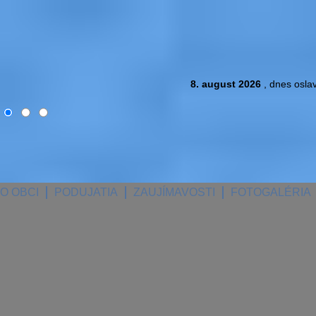
8. august 2026
, dnes osla
O OBCI
PODUJATIA
ZAUJÍMAVOSTI
FOTOGALÉRIA