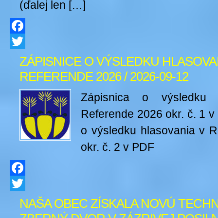
(ďalej len […]
Facebook
Twitter
ZÁPISNICE O VÝSLEDKU HLASOVA
REFERENDE 2026 / 2026-09-12
Zápisnica o výsledku 
Referende 2026 okr. č. 1 
o výsledku hlasovania v 
okr. č. 2 v PDF
Facebook
Twitter
NAŠA OBEC ZÍSKALA NOVÚ TECHN