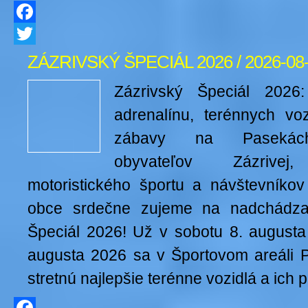
Facebook
Twitter
ZÁZRIVSKÝ ŠPECIÁL 2026 / 2026-08
Zázrivský Špeciál 2026
adrenalínu, terénnych voz
zábavy na Pasekách
obyvateľov Zázrivej
motoristického športu a návštevníkov
obce srdečne zujeme na nadchádzaj
Špeciál 2026! Už v sobotu 8. augusta
augusta 2026 sa v Športovom areáli 
stretnú najlepšie terénne vozidlá a ich 