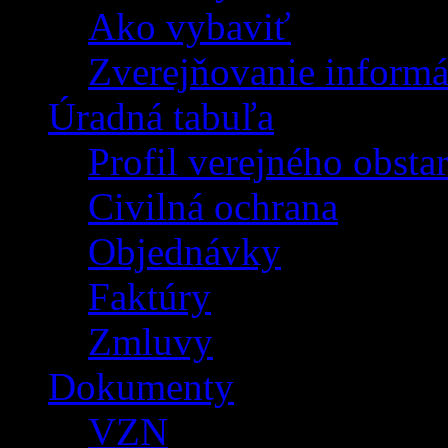
Ako vybaviť
Zverejňovanie informá
Úradná tabuľa
Profil verejného obsta
Civilná ochrana
Objednávky
Faktúry
Zmluvy
Dokumenty
VZN