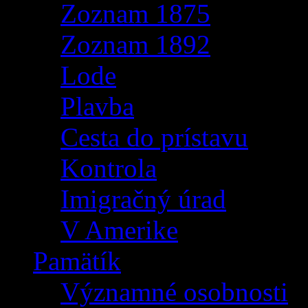
Zoznam 1875
Zoznam 1892
Lode
Plavba
Cesta do prístavu
Kontrola
Imigračný úrad
V Amerike
Pamätík
Významné osobnosti