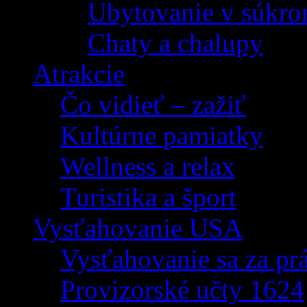
Ubytovanie v súkro
Chaty a chalupy
Atrakcie
Čo vidieť – zažiť
Kultúrne pamiatky
Wellness a relax
Turistika a šport
Vysťahovanie USA
Vysťahovanie sa za p
Provizorské učty 1624