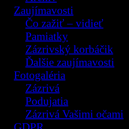
Zaujímavosti
Čo zažiť – vidieť
Pamiatky
Zázrivský korbáčik
Ďalšie zaujímavosti
Fotogaléria
Zázrivá
Podujatia
Zázrivá Vašimi očami
GDPR