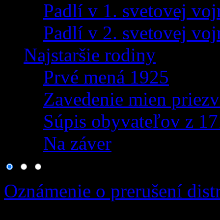
Padlí v 1. svetovej voj
Padlí v 2. svetovej voj
Najstaršie rodiny
Prvé mená 1925
Zavedenie mien priezv
Súpis obyvateľov z 1
Na záver
Oznámenie o prerušení distr