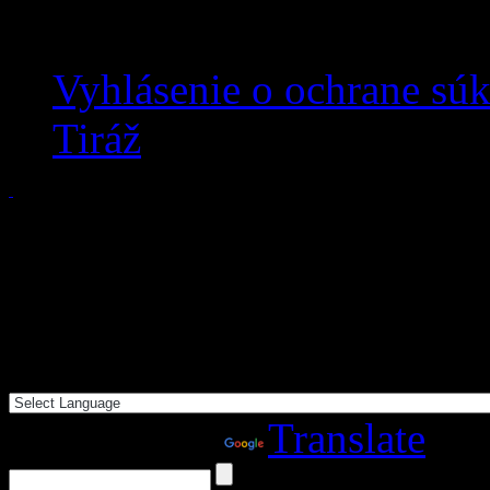
Vyhlásenie o ochrane sú
Tiráž
Powered by
Translate