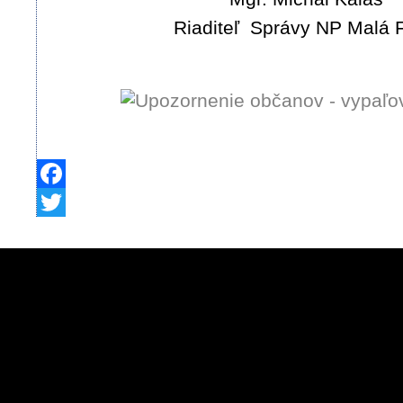
Riaditeľ Správy NP Malá F
Facebook
Twitter