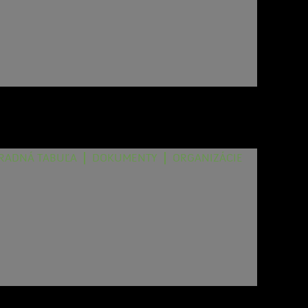
RADNÁ TABUĽA
DOKUMENTY
ORGANIZÁCIE