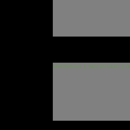
SAMOSPRÁVA
OBECNÝ ÚRAD
Ú