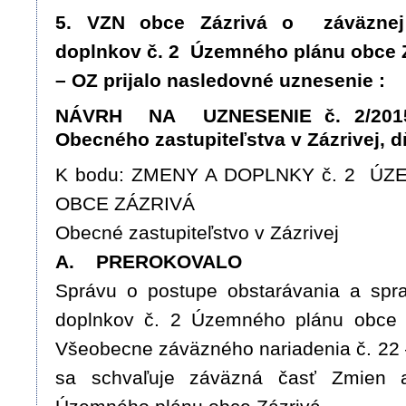
5. VZN obce Zázrivá o záväznej
doplnkov č. 2 Územného plánu obce 
– OZ prijalo nasledovné uznesenie :
NÁVRH NA UZNESENIE č. 2/2015 
Obecného zastupiteľstva v Zázrivej, d
K bodu: ZMENY A DOPLNKY č. 2 
OBCE ZÁZRIVÁ
Obecné zastupiteľstvo v Zázrivej
A. PREROKOVALO
Správu o postupe obstarávania a spr
doplnkov č. 2 Územného plánu obce
Všeobecne záväzného nariadenia č. 22 
sa schvaľuje záväzná časť Zmien 