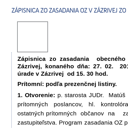
ZÁPISNICA ZO ZASADANIA OZ V ZÁZRIVEJ ZO 
Zápisnica zo zasadania obecného z
Zázrivej, konaného dňa: 27. 02. 
úrade v Zázrivej od 15. 30 hod.
Prítomní: podľa prezenčnej listiny.
1. Otvorenie:
p. starosta JUDr. Matúš
prítomných poslancov, hl. kontrol
ostatných prítomných občanov na z
zastupiteľstva. Program zasadania OZ pre