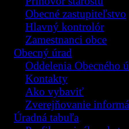
Príhovor starostu
Obecné zastupiteľstvo
Hlavný kontrolór
Zamestnanci obce
Obecný úrad
Oddelenia Obecného ú
Kontakty
Ako vybaviť
Zverejňovanie informá
Úradná tabuľa