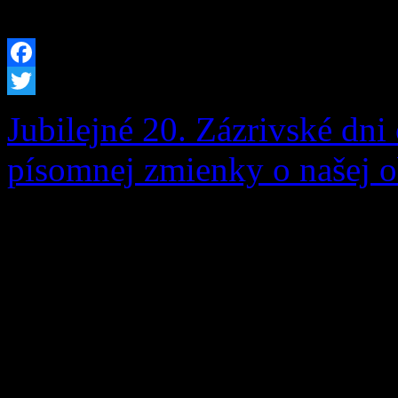
[…]
Facebook
Twitter
Jubilejné 20. Zázrivské dni 
písomnej zmienky o našej o
Zázrivské dni sú srdcom ku
v našej obci. Sú oslavou bo
remesiel, neopakovateľného
susedskej súdržnosti. Tohto
výnimočný – pripomenuli sm