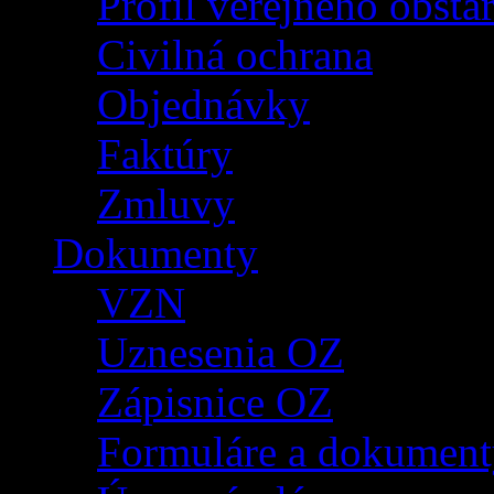
Profil verejného obsta
Civilná ochrana
Objednávky
Faktúry
Zmluvy
Dokumenty
VZN
Uznesenia OZ
Zápisnice OZ
Formuláre a dokument