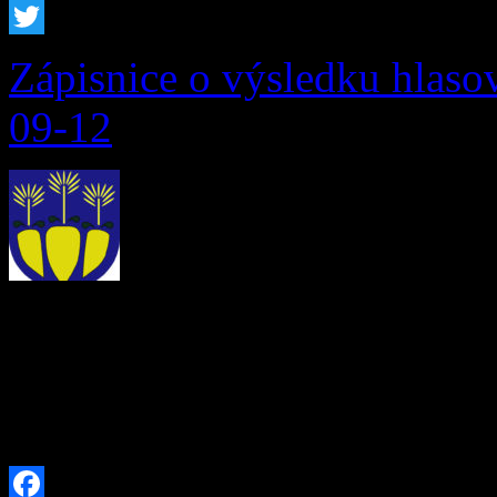
Facebook
Twitter
Zápisnice o výsledku hlaso
09-12
Zápisnica o výsledku hlasov
v PDF Zápisnica o výsledk
okr. č. 2 v PDF