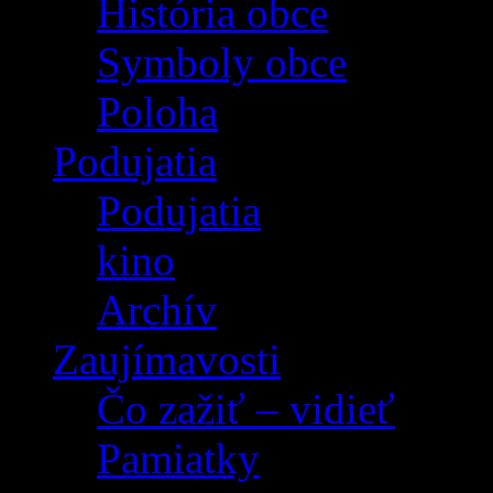
História obce
Symboly obce
Poloha
Podujatia
Podujatia
kino
Archív
Zaujímavosti
Čo zažiť – vidieť
Pamiatky