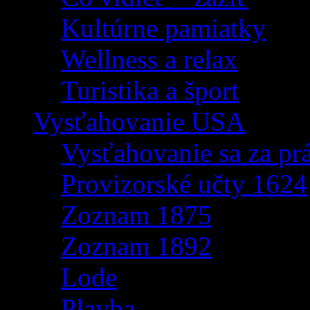
Kultúrne pamiatky
Wellness a relax
Turistika a šport
Vysťahovanie USA
Vysťahovanie sa za p
Provizorské učty 1624
Zoznam 1875
Zoznam 1892
Lode
Plavba