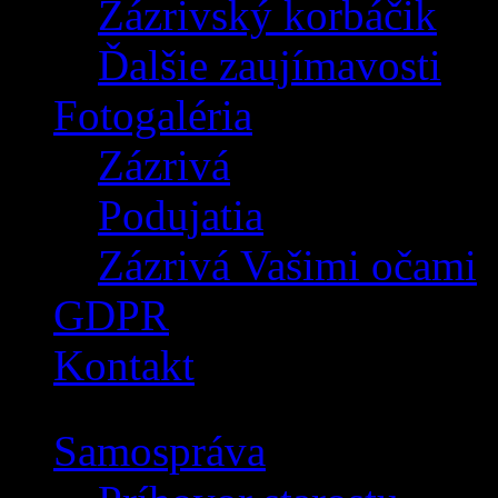
Zázrivský korbáčik
Ďalšie zaujímavosti
Fotogaléria
Zázrivá
Podujatia
Zázrivá Vašimi očami
GDPR
Kontakt
Samospráva