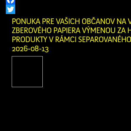
Facebook
Twitter
PONUKA PRE VAŠICH OBČANOV NA 
ZBEROVÉHO PAPIERA VÝMENOU ZA H
PRODUKTY V RÁMCI SEPAROVANÉHO 
2026-08-13
Firma Ľupčianka ,s.
pravidelný výkup papiera
bežný papier z domácnosti
noviny, kancelársky papi
letáky, knihy bez tvrdej väzby zviaza
v kartónovej krabici alebo igelitke
obsahovať kartón, lepenku, umelé hmot
a iné nečistoty. Výkupná cena: