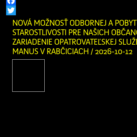
Facebook
Twitter
NOVÁ MOŽNOSŤ ODBORNEJ A POBYT
STAROSTLIVOSTI PRE NAŠICH OBČAN
ZARIADENIE OPATROVATEĽSKEJ SLUŽ
MANUS V RABČICIACH / 2026-10-12
Vážení obyvatelia Zázrivej,
našich blízkych, ktorí sa o
životnej či zdravotnej situác
rodinu tou najdôležitej
najcitlivejšou úlohou. Informujem
novootvorenom Zariadení opatrovat
(ZOS) SANATIO MANUS v susedných