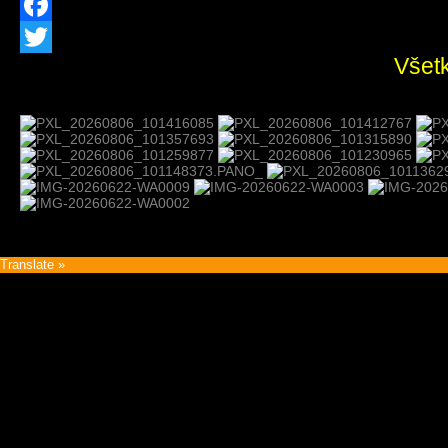
Facebook
Všetk
Twitter
Translate »