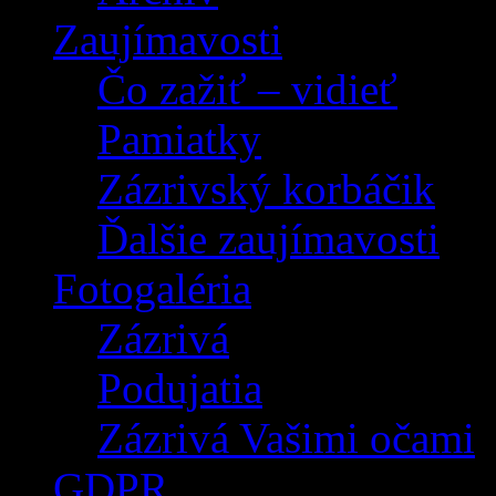
Zaujímavosti
Čo zažiť – vidieť
Pamiatky
Zázrivský korbáčik
Ďalšie zaujímavosti
Fotogaléria
Zázrivá
Podujatia
Zázrivá Vašimi očami
GDPR