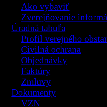
Ako vybaviť
Zverejňovanie informá
Úradná tabuľa
Profil verejného obsta
Civilná ochrana
Objednávky
Faktúry
Zmluvy
Dokumenty
VZN