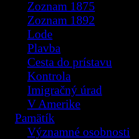
Zoznam 1875
Zoznam 1892
Lode
Plavba
Cesta do prístavu
Kontrola
Imigračný úrad
V Amerike
Pamätík
Významné osobnosti