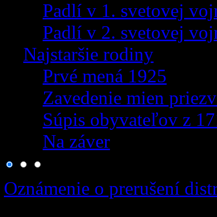
Padlí v 1. svetovej voj
Padlí v 2. svetovej voj
Najstaršie rodiny
Prvé mená 1925
Zavedenie mien priezv
Súpis obyvateľov z 1
Na záver
Oznámenie o prerušení distr