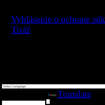
Vyhlásenie o ochrane sú
Tiráž
Powered by
Translate