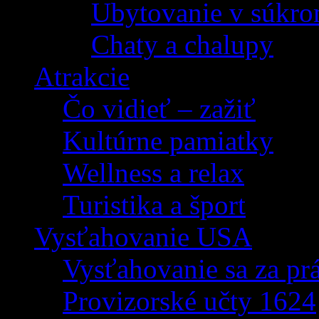
Ubytovanie v súkro
Chaty a chalupy
Atrakcie
Čo vidieť – zažiť
Kultúrne pamiatky
Wellness a relax
Turistika a šport
Vysťahovanie USA
Vysťahovanie sa za p
Provizorské učty 1624