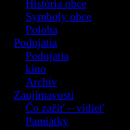
História obce
Symboly obce
Poloha
Podujatia
Podujatia
kino
Archív
Zaujímavosti
Čo zažiť – vidieť
Pamiatky