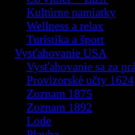
Kultúrne pamiatky
Wellness a relax
Turistika a šport
Vysťahovanie USA
Vysťahovanie sa za p
Provizorské učty 1624
Zoznam 1875
Zoznam 1892
Lode
Plavba