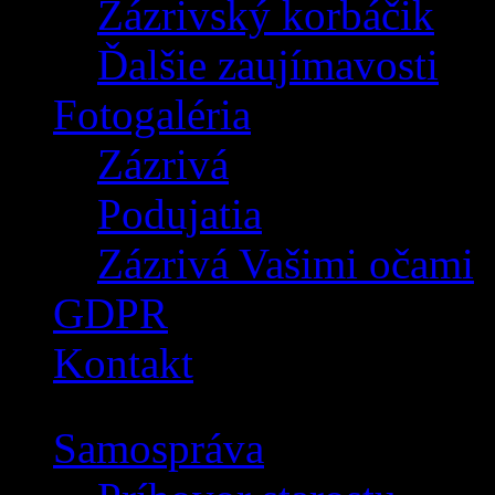
Zázrivský korbáčik
Ďalšie zaujímavosti
Fotogaléria
Zázrivá
Podujatia
Zázrivá Vašimi očami
GDPR
Kontakt
Samospráva