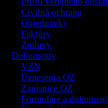
Profil verejného obsta
Civilná ochrana
Objednávky
Faktúry
Zmluvy
Dokumenty
VZN
Uznesenia OZ
Zápisnice OZ
Formuláre a dokument