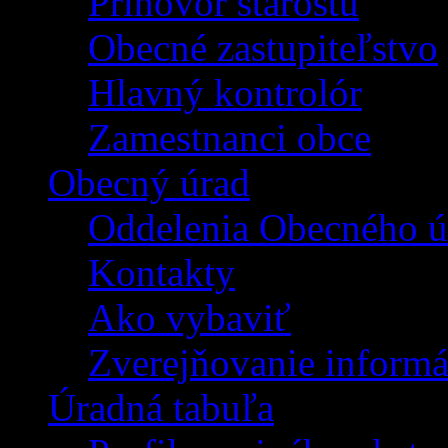
Príhovor starostu
Obecné zastupiteľstvo
Hlavný kontrolór
Zamestnanci obce
Obecný úrad
Oddelenia Obecného ú
Kontakty
Ako vybaviť
Zverejňovanie informá
Úradná tabuľa