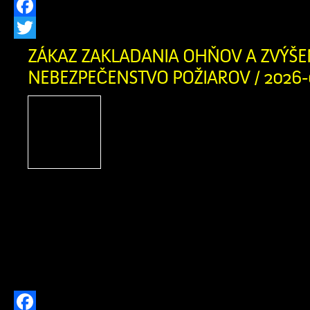
Facebook
Twitter
ZÁKAZ ZAKLADANIA OHŇOV A ZVÝŠE
NEBEZPEČENSTVO POŽIAROV / 2026-
Obyvatelia a návštevníci
obce, príroda v našom cho
Orave je v týchto dňoc
suchá. Okresné riaditeľst
záchranného zboru v Dolnom Kubíne 
vyhlásilo pre územie okresov Dolný Ku
Čas zvýšeného nebezpečenstva vzniku 
platí od 3. augusta 2026 od 12:00 hod. 