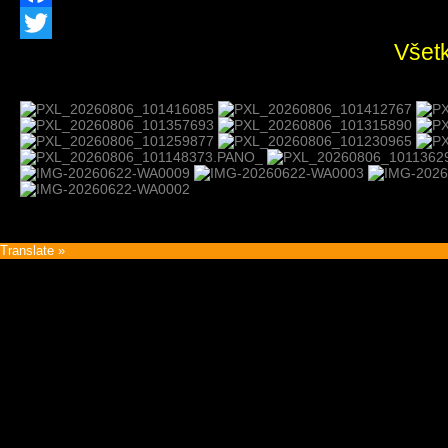
Facebook
Všetk
Twitter
Translate »