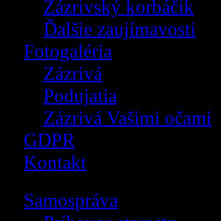
Zázrivský korbáčik
Ďalšie zaujímavosti
Fotogaléria
Zázrivá
Podujatia
Zázrivá Vašimi očami
GDPR
Kontakt
Samospráva