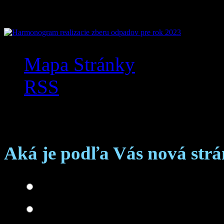
Mapa Stránky
RSS
Anketa
Aká je podľa Vás nová str
Skvelá
Dobrá