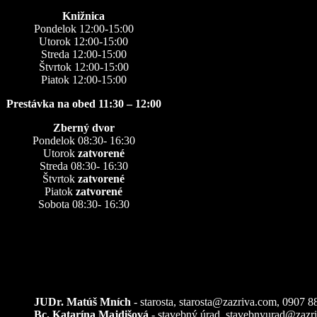
Knižnica
Pondelok 12:00-15:00
Utorok 12:00-15:00
Streda 12:00-15:00
Štvrtok 12:00-15:00
Piatok 12:00-15:00
Prestávka na obed 11:30 – 12:00
Zberný dvor
Pondelok 08:30- 16:30
Utorok
zatvorené
Streda 08:30- 16:30
Štvrtok
zatvorené
Piatok
zatvorené
Sobota 08:30- 16:30
Kontakty
JUDr. Matúš Mních
- starosta, starosta@zazriva.com,
0907 8
Bc. Katarína Majdišová
- stavebný úrad,
stavebnyurad@zazr