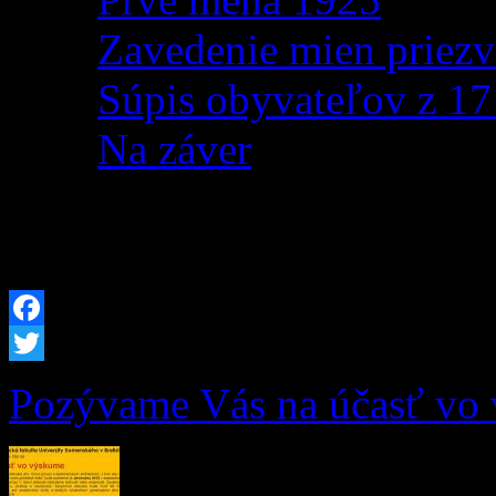
Zavedenie mien priezv
Súpis obyvateľov z 1
Na záver
Oznamy
Facebook
Twitter
Pozývame Vás na účasť vo