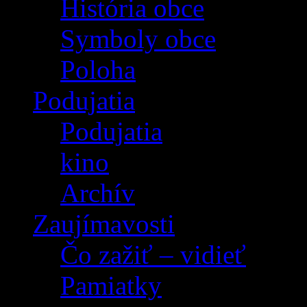
História obce
Symboly obce
Poloha
Podujatia
Podujatia
kino
Archív
Zaujímavosti
Čo zažiť – vidieť
Pamiatky