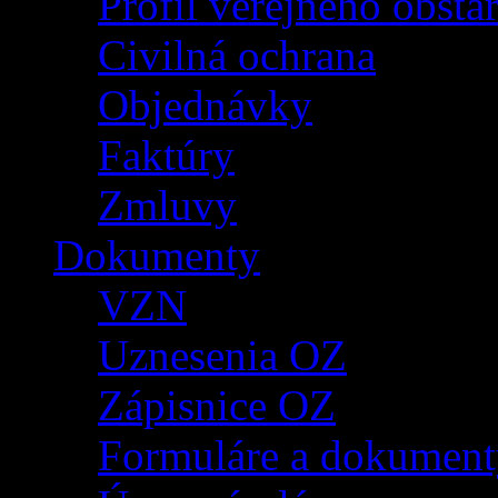
Profil verejného obsta
Civilná ochrana
Objednávky
Faktúry
Zmluvy
Dokumenty
VZN
Uznesenia OZ
Zápisnice OZ
Formuláre a dokument