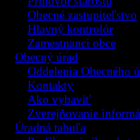
Príhovor starostu
Obecné zastupiteľstvo
Hlavný kontrolór
Zamestnanci obce
Obecný úrad
Oddelenia Obecného ú
Kontakty
Ako vybaviť
Zverejňovanie informá
Úradná tabuľa