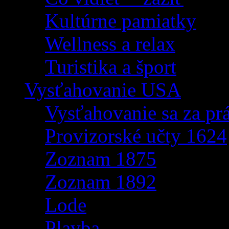
Kultúrne pamiatky
Wellness a relax
Turistika a šport
Vysťahovanie USA
Vysťahovanie sa za p
Provizorské učty 1624
Zoznam 1875
Zoznam 1892
Lode
Plavba